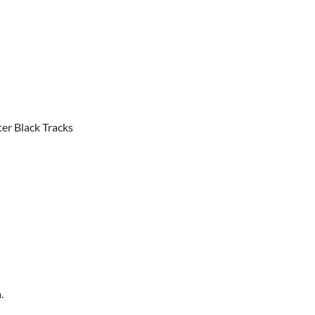
ter Black Tracks
.