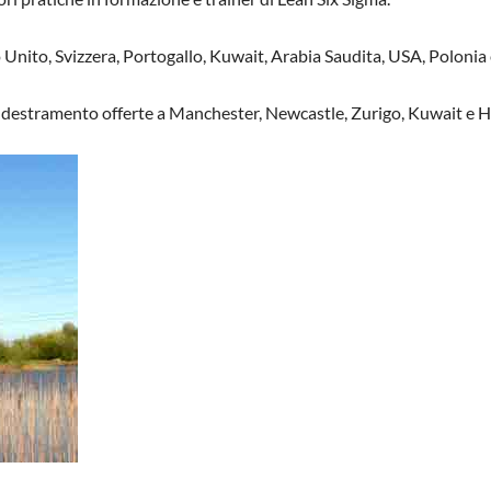
Unito, Svizzera, Portogallo, Kuwait, Arabia Saudita, USA, Polonia 
 addestramento offerte a Manchester, Newcastle, Zurigo, Kuwait e 