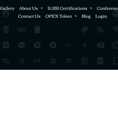
Gallery
About Us
ILSSI Certifications
Conferenc
Contact Us
OPEX Token
Blog
Login