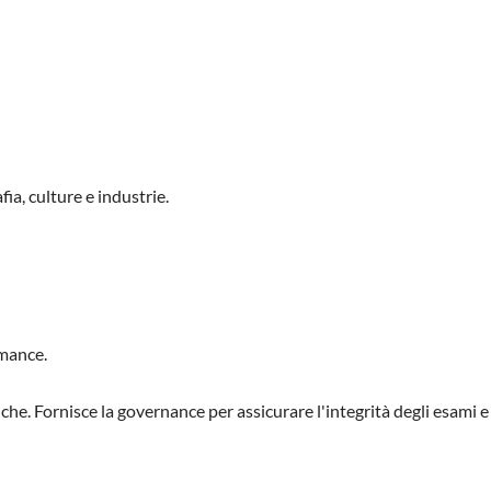
ia, culture e industrie.
rmance.
iche. Fornisce la governance per assicurare l'integrità degli esami e