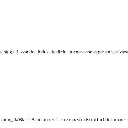
aching utilizzando l'industria di cinture nere con esperienza e Mas
ntoring da Black-Band accreditato e maestro istruttori cintura nera