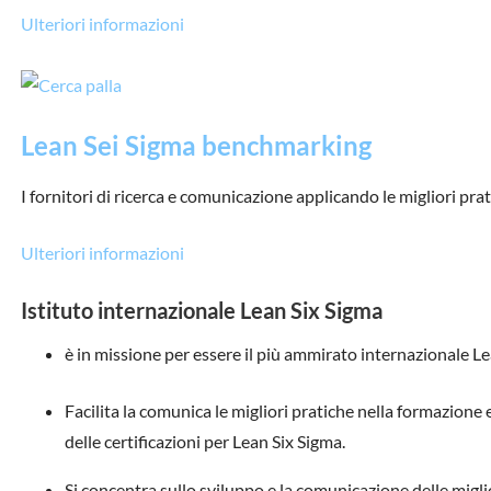
Ulteriori informazioni
Lean Sei Sigma benchmarking
I fornitori di ricerca e comunicazione applicando le migliori prat
Ulteriori informazioni
Istituto internazionale Lean Six Sigma
è in missione per essere il più ammirato internazionale L
Facilita la comunica le migliori pratiche nella formazione 
delle certificazioni per Lean Six Sigma.
Si concentra sullo sviluppo e la comunicazione delle miglio