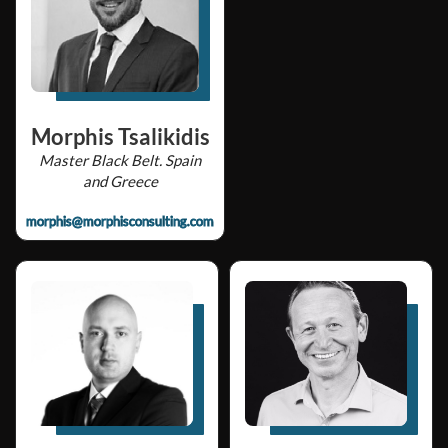
Morphis Tsalikidis
Master Black Belt. Spain
and Greece
morphis@morphisconsulting.com