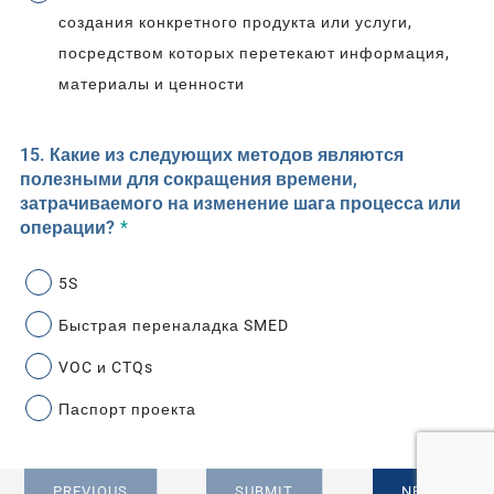
создания конкретного продукта или услуги,
посредством которых перетекают информация,
материалы и ценности
15. Какие из следующих методов являются
полезными для сокращения времени,
затрачиваемого на изменение шага процесса или
операции?
*
5S
Быстрая переналадка SMED
VOC и CTQs
Паспорт проекта
PREVIOUS
SUBMIT
NEXT