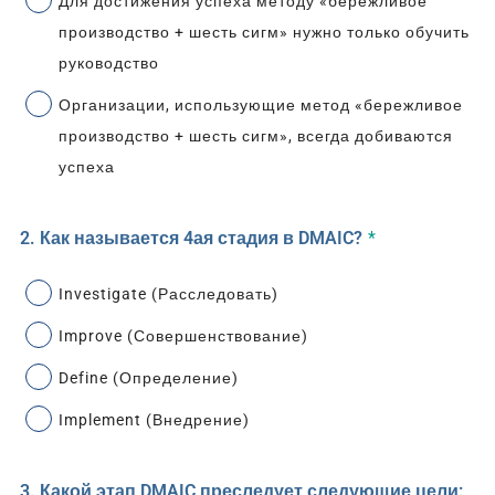
Для достижения успеха методу «бережливое
производство + шесть сигм» нужно только обучить
руководство
Организации, использующие метод «бережливое
производство + шесть сигм», всегда добиваются
успеха
2. Как называется 4ая стадия в DMAIC?
*
Investigate (Расследовать)
Improve (Совершенствование)
Define (Определение)
Implement (Внедрение)
3. Какой этап DMAIC преследует следующие цели: